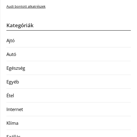
Audi bontott alkatrészek
Kategóriák
Ajtó
Autó
Egészség
Egyéb
Étel
Internet
Klíma
Szállás