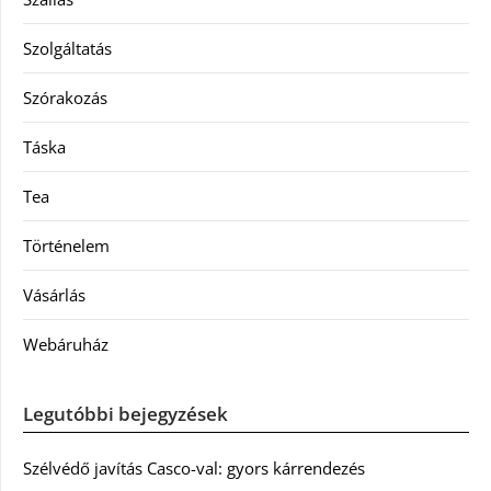
Szolgáltatás
Szórakozás
Táska
Tea
Történelem
Vásárlás
Webáruház
Legutóbbi bejegyzések
Szélvédő javítás Casco-val: gyors kárrendezés