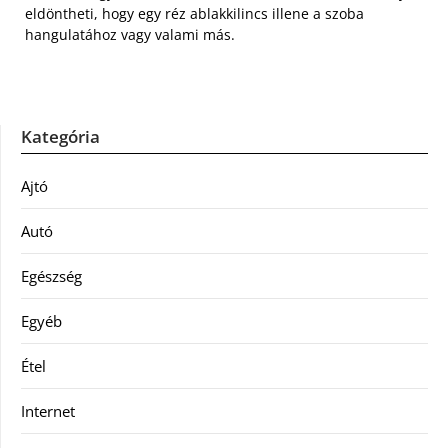
eldöntheti, hogy egy réz ablakkilincs illene a szoba
hangulatához vagy valami más.
Kategória
Ajtó
Autó
Egészség
Egyéb
Étel
Internet