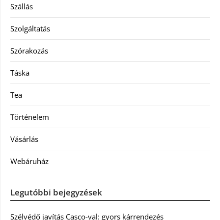
Szállás
Szolgáltatás
Szórakozás
Táska
Tea
Történelem
Vásárlás
Webáruház
Legutóbbi bejegyzések
Szélvédő javítás Casco-val: gyors kárrendezés