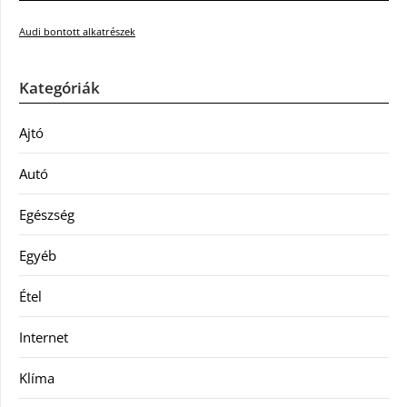
Audi bontott alkatrészek
Kategóriák
Ajtó
Autó
Egészség
Egyéb
Étel
Internet
Klíma