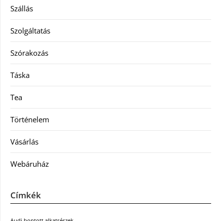
Szállás
Szolgáltatás
Szórakozás
Táska
Tea
Történelem
Vásárlás
Webáruház
Címkék
Audi bontott alkatrészek