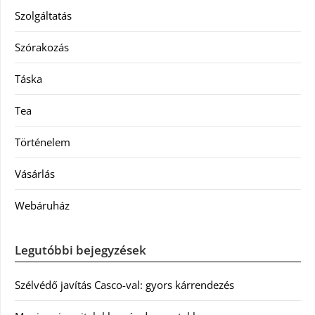
Szolgáltatás
Szórakozás
Táska
Tea
Történelem
Vásárlás
Webáruház
Legutóbbi bejegyzések
Szélvédő javítás Casco-val: gyors kárrendezés