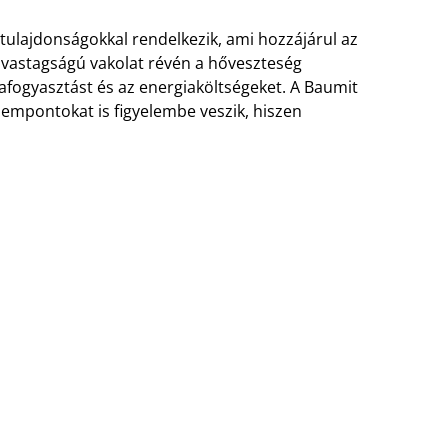
 tulajdonságokkal rendelkezik, ami hozzájárul az
 vastagságú vakolat révén a hőveszteség
iafogyasztást és az energiaköltségeket. A Baumit
empontokat is figyelembe veszik, hiszen