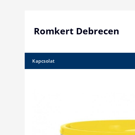
Skip
to
content
Romkert Debrecen
Kapcsolat