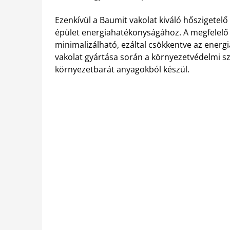
Ezenkívül a Baumit vakolat kiváló hőszigetelő
épület energiahatékonyságához. A megfelelő
minimalizálható, ezáltal csökkentve az energ
vakolat gyártása során a környezetvédelmi sz
környezetbarát anyagokból készül.