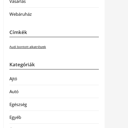
Vásárlás
Webáruház
Címkék
Audi bontott alkatrészek
Kategóriák
Ajtó
Autó
Egészség
Egyéb