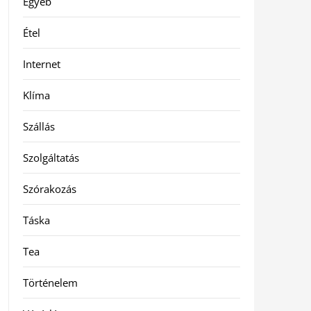
Egyéb
Étel
Internet
Klíma
Szállás
Szolgáltatás
Szórakozás
Táska
Tea
Történelem