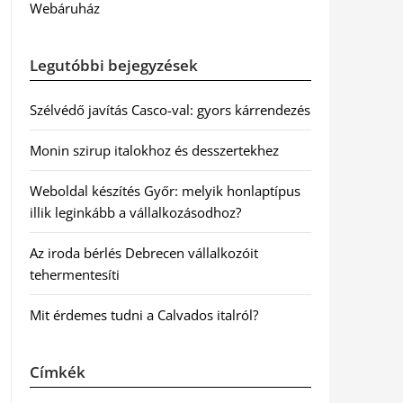
Webáruház
Legutóbbi bejegyzések
Szélvédő javítás Casco-val: gyors kárrendezés
Monin szirup italokhoz és desszertekhez
Weboldal készítés Győr: melyik honlaptípus
illik leginkább a vállalkozásodhoz?
Az iroda bérlés Debrecen vállalkozóit
tehermentesíti
Mit érdemes tudni a Calvados italról?
Címkék