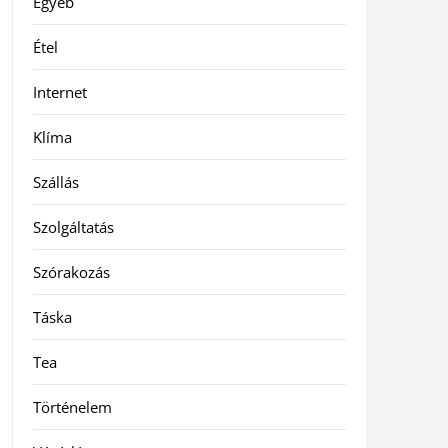
Egyéb
Étel
Internet
Klíma
Szállás
Szolgáltatás
Szórakozás
Táska
Tea
Történelem