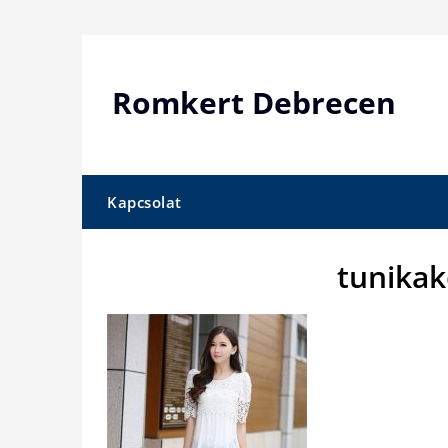
Skip
to
content
Romkert Debrecen
Kapcsolat
tunikak