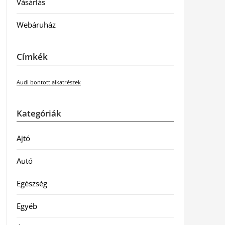
Vásárlás
Webáruház
Címkék
Audi bontott alkatrészek
Kategóriák
Ajtó
Autó
Egészség
Egyéb