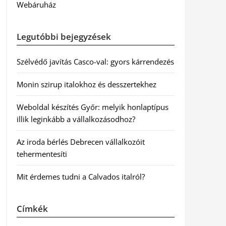
Webáruház
Legutóbbi bejegyzések
Szélvédő javítás Casco-val: gyors kárrendezés
Monin szirup italokhoz és desszertekhez
Weboldal készítés Győr: melyik honlaptípus
illik leginkább a vállalkozásodhoz?
Az iroda bérlés Debrecen vállalkozóit
tehermentesíti
Mit érdemes tudni a Calvados italról?
Címkék