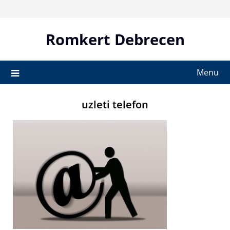
Skip
to
content
Romkert Debrecen
Menu
uzleti telefon