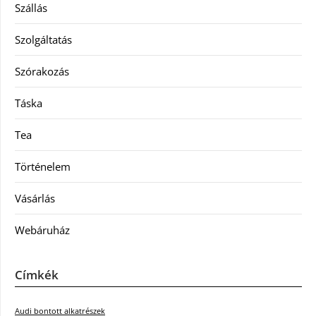
Szállás
Szolgáltatás
Szórakozás
Táska
Tea
Történelem
Vásárlás
Webáruház
Címkék
Audi bontott alkatrészek