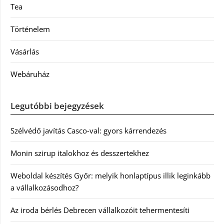
Tea
Történelem
Vásárlás
Webáruház
Legutóbbi bejegyzések
Szélvédő javítás Casco-val: gyors kárrendezés
Monin szirup italokhoz és desszertekhez
Weboldal készítés Győr: melyik honlaptípus illik leginkább
a vállalkozásodhoz?
Az iroda bérlés Debrecen vállalkozóit tehermentesíti