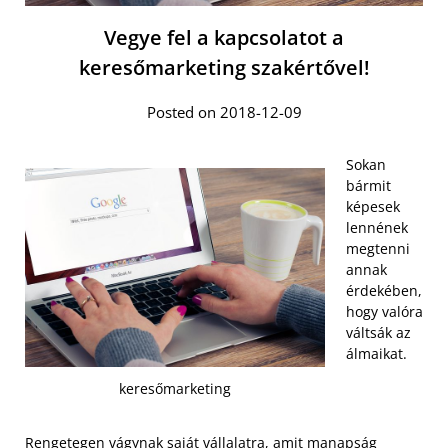
Vegye fel a kapcsolatot a
keresőmarketing szakértővel!
Posted on 2018-12-09
Sokan
bármit
képesek
lennének
megtenni
annak
érdekében,
hogy valóra
váltsák az
álmaikat.
keresőmarketing
Rengetegen vágynak saját vállalatra, amit manapság