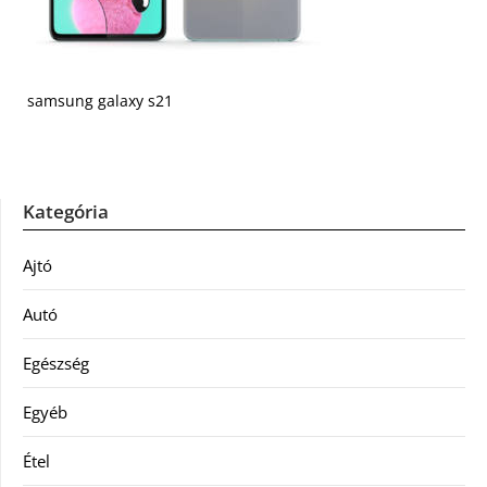
samsung galaxy s21
Kategória
Ajtó
Autó
Egészség
Egyéb
Étel