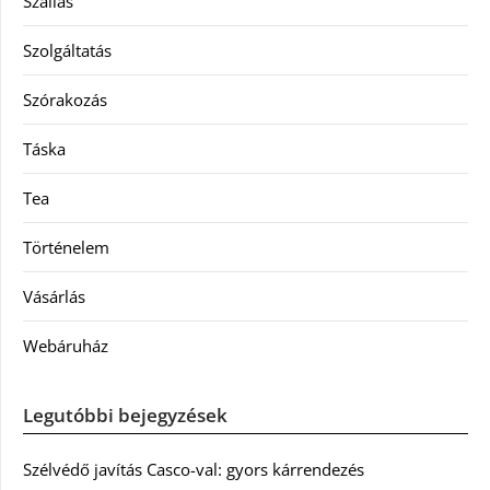
Szállás
Szolgáltatás
Szórakozás
Táska
Tea
Történelem
Vásárlás
Webáruház
Legutóbbi bejegyzések
Szélvédő javítás Casco-val: gyors kárrendezés