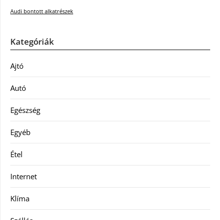
Audi bontott alkatrészek
Kategóriák
Ajtó
Autó
Egészség
Egyéb
Étel
Internet
Klíma