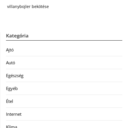
villanybojler bekötése
Kategória
Ajtó
Autó
Egészség
Egyéb
Étel
Internet
Klíma