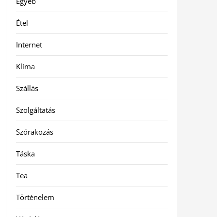
Egyéb
Étel
Internet
Klíma
Szállás
Szolgáltatás
Szórakozás
Táska
Tea
Történelem