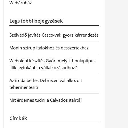
Webáruház
Legutóbbi bejegyzések
Szélvédő javítás Casco-val: gyors kárrendezés
Monin szirup italokhoz és desszertekhez
Weboldal készítés Győr: melyik honlaptípus
illik leginkább a vállalkozásodhoz?
Az iroda bérlés Debrecen vállalkozóit
tehermentesíti
Mit érdemes tudni a Calvados italról?
Címkék