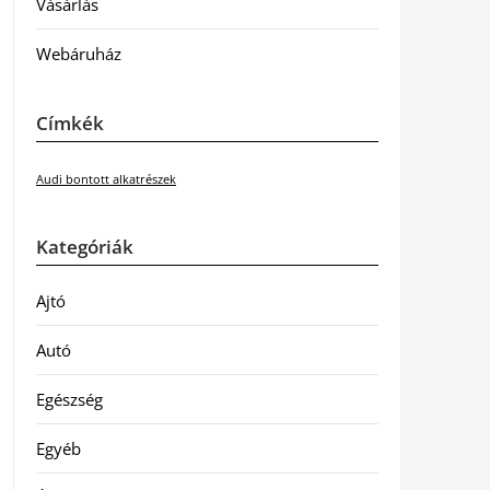
Vásárlás
Webáruház
Címkék
Audi bontott alkatrészek
Kategóriák
Ajtó
Autó
Egészség
Egyéb