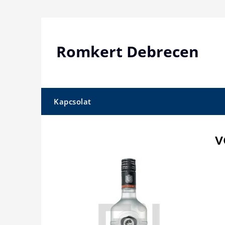
Skip
to
content
Romkert Debrecen
Kapcsolat
v