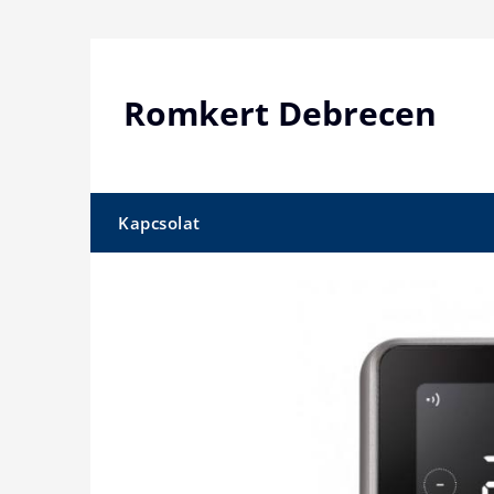
Skip
to
content
Romkert Debrecen
Kapcsolat