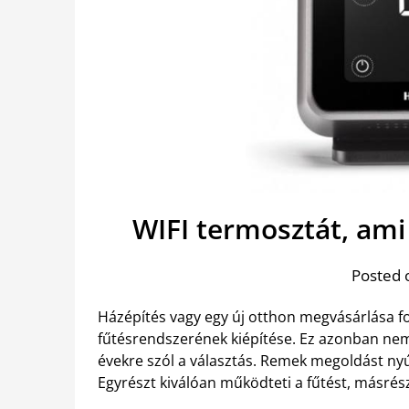
WIFI termosztát, ami
Posted 
Házépítés vagy egy új otthon megvásárlása f
fűtésrendszerének kiépítése. Ez azonban nem
évekre szól a választás. Remek megoldást ny
Egyrészt kiválóan működteti a fűtést, másrés