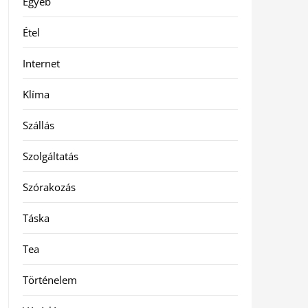
Egyéb
Étel
Internet
Klíma
Szállás
Szolgáltatás
Szórakozás
Táska
Tea
Történelem