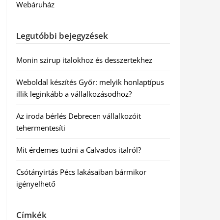
Webáruház
Legutóbbi bejegyzések
Monin szirup italokhoz és desszertekhez
Weboldal készítés Győr: melyik honlaptípus
illik leginkább a vállalkozásodhoz?
Az iroda bérlés Debrecen vállalkozóit
tehermentesíti
Mit érdemes tudni a Calvados italról?
Csótányirtás Pécs lakásaiban bármikor
igényelhető
Címkék