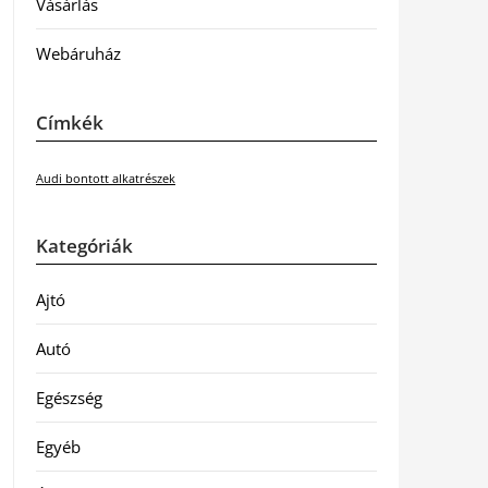
Vásárlás
Webáruház
Címkék
Audi bontott alkatrészek
Kategóriák
Ajtó
Autó
Egészség
Egyéb