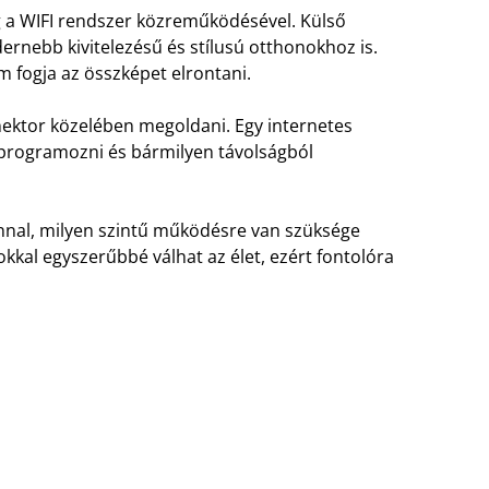
 a WIFI rendszer közreműködésével. Külső
dernebb kivitelezésű és stílusú otthonokhoz is.
em fogja az összképet elrontani.
ektor közelében megoldani. Egy internetes
 programozni és bármilyen távolságból
ánnal, milyen szintű működésre van szüksége
okkal egyszerűbbé válhat az élet, ezért fontolóra