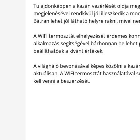
Tulajdonképpen a kazán vezérlését oldja meg
megjelenésével rendkívül jól illeszkedik a mo
Bátran lehet jól látható helyre rakni, mivel n
A WIFI termosztát elhelyezését érdemes konn
alkalmazás segítségével bárhonnan be lehet
beállíthatóak a kívánt értékek.
A világháló bevonásával képes közölni a kaz
aktuálisan. A WIFI termosztát használatával s
kell venni a beszerzését
.